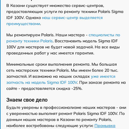
В Казани существует множество сервис-центров,
предоставляющих услуги по ремонту техники Polaris Sigma
IDF 100V. Однако
наш сервис-центр выделяется
преимуществами
.
Мы ремонтируем Polaris. Наши мастера -
специалисты по
ремонту техники Polaris
. Восстановить модель Sigma IDF
100V для мастеров не будет новой задачей. На все виды
проведенных работ у нас имеется гарантия.
Минимальные сроки выполнения ремонта. Мы большая
сеть мастерских техники Polaris. Мы имеем более 20 тыс.
запчастей. И возможно на наших складах
уже имеется
запчасть на модель Sigma IDF 100V
. При заказе ремонта на
сайте - предоставляется скидка -25%.
Знаем свое дело
Будьте уверены в профессионализме наших мастеров - они
с уверенностью выполнят ремонт Polaris Sigma IDF 100V. По
данным наших мастеров в Казани по ремонту Polaris,
наиболее востребованы следующие услуги:
Промывка