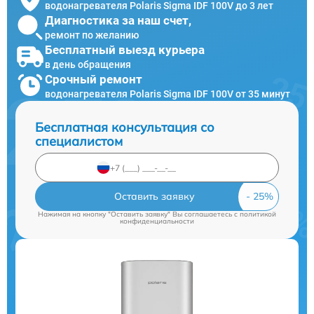
водонагревателя Polaris Sigma IDF 100V до 3 лет
Диагностика за наш счет,
ремонт по желанию
Бесплатный выезд курьера
в день обращения
Срочный ремонт
водонагревателя Polaris Sigma IDF 100V от 35 минут
Бесплатная консультация со
специалистом
Оставить заявку
Нажимая на кнопку "Оставить заявку" Вы соглашаетесь c
политикой
конфиденциальности