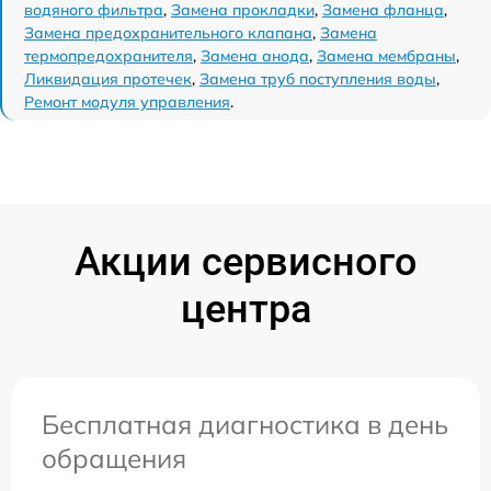
водяного фильтра
,
Замена прокладки
,
Замена фланца
,
Замена предохранительного клапана
,
Замена
термопредохранителя
,
Замена анода
,
Замена мембраны
,
Ликвидация протечек
,
Замена труб поступления воды
,
Ремонт модуля управления
.
Акции сервисного
центра
Бесплатная диагностика в день
обращения