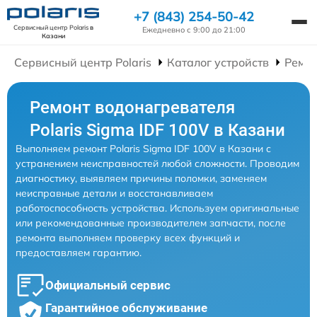
+7 (843) 254-50-42
Сервисный центр Polaris
в
Ежедневно с 9:00 до 21:00
Казани
Сервисный центр Polaris
Каталог устройств
Ремон
Ремонт водонагревателя
Polaris Sigma IDF 100V в Казани
Выполняем ремонт Polaris Sigma IDF 100V в Казани с
устранением неисправностей любой сложности. Проводим
диагностику, выявляем причины поломки, заменяем
неисправные детали и восстанавливаем
работоспособность устройства. Используем оригинальные
или рекомендованные производителем запчасти, после
ремонта выполняем проверку всех функций и
предоставляем гарантию.
Официальный сервис
Гарантийное обслуживание