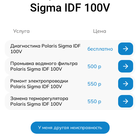
Sigma IDF 100V
Услуга
Цена
Диагностика Polaris Sigma IDF
бесплатно
100V
Промывка водяного фильтра
500 р
Polaris Sigma IDF 100V
Ремонт электропроводки
550 р
Polaris Sigma IDF 100V
Замена терморегулятора
550 р
Polaris Sigma IDF 100V
У меня другая неисправность