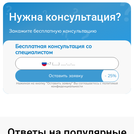
Нужна консультация?
Закажите бесплатную консультацию
Бесплатная консультация со
специалистом
Оставить заявку
Нажимая на кнопку "Оставить заявку" Вы соглашаетесь c
политикой
конфиденциальности
Ответы на популярные