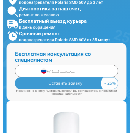
водонагревателя Polaris SMD 60V до 3 лет
Диагностика за наш счет,
ремонт по желанию
Бесплатный выезд курьера
в день обращения
Срочный ремонт
водонагревателя Polaris SMD 60V от 35 минут
Бесплатная консультация со
специалистом
Оставить заявку
Нажимая на кнопку "Оставить заявку" Вы соглашаетесь c
политикой
конфиденциальности