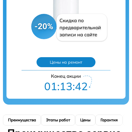
Скидка по
-20%
предварительной
записи на сайте
Цены на ремонт
Конец акции
01:13:41
Преимущества
Этапы работ
Цены
Гарантия
М