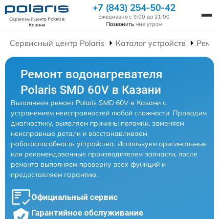
+7 (843) 254-50-42
Ежедневно с 9:00 до 21:00
Сервисный центр Polaris
в
Позвонить
мне утром
Казани
Сервисный центр Polaris
Каталог устройств
Ремон
Ремонт водонагревателя
Polaris SMD 60V в Казани
Выполняем ремонт Polaris SMD 60V в Казани с
устранением неисправностей любой сложности. Проводим
диагностику, выявляем причины поломки, заменяем
неисправные детали и восстанавливаем
работоспособность устройства. Используем оригинальные
или рекомендованные производителем запчасти, после
ремонта выполняем проверку всех функций и
предоставляем гарантию.
Официальный сервис
Гарантийное обслуживание