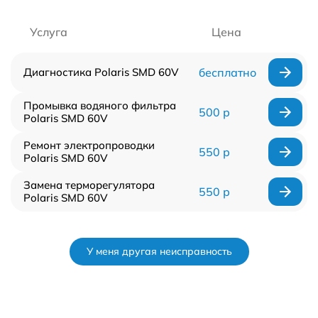
Услуга
Цена
Диагностика Polaris SMD 60V
бесплатно
Промывка водяного фильтра
500 р
Polaris SMD 60V
Ремонт электропроводки
550 р
Polaris SMD 60V
Замена терморегулятора
550 р
Polaris SMD 60V
У меня другая неисправность