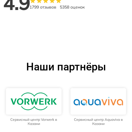
4.9
1799 отзывов
5358 оценок
Наши партнёры
Сервисный центр Vorwerk в
Сервисный центр Aquaviva в
Казани
Казани