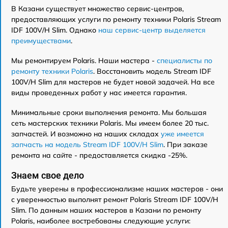
В Казани существует множество сервис-центров,
предоставляющих услуги по ремонту техники Polaris Stream
IDF 100V/H Slim. Однако
наш сервис-центр выделяется
преимуществами
.
Мы ремонтируем Polaris. Наши мастера -
специалисты по
ремонту техники Polaris
. Восстановить модель Stream IDF
100V/H Slim для мастеров не будет новой задачей. На все
виды проведенных работ у нас имеется гарантия.
Минимальные сроки выполнения ремонта. Мы большая
сеть мастерских техники Polaris. Мы имеем более 20 тыс.
запчастей. И возможно на наших складах
уже имеется
запчасть на модель Stream IDF 100V/H Slim
. При заказе
ремонта на сайте - предоставляется скидка -25%.
Знаем свое дело
Будьте уверены в профессионализме наших мастеров - они
с уверенностью выполнят ремонт Polaris Stream IDF 100V/H
Slim. По данным наших мастеров в Казани по ремонту
Polaris, наиболее востребованы следующие услуги: