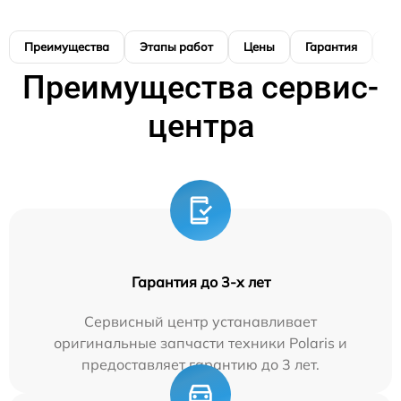
Преимущества
Этапы работ
Цены
Гарантия
М
Преимущества сервис-
центра
Гарантия до 3-х лет
Сервисный центр устанавливает
оригинальные запчасти техники Polaris и
предоставляет гарантию до 3 лет.