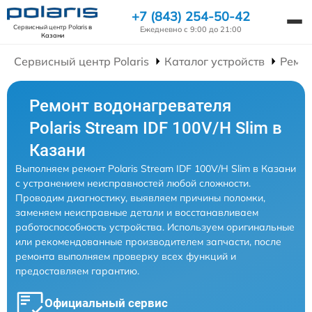
+7 (843) 254-50-42
Сервисный центр Polaris
в
Ежедневно с 9:00 до 21:00
Казани
Сервисный центр Polaris
Каталог устройств
Ремон
Ремонт водонагревателя
Polaris Stream IDF 100V/H Slim в
Казани
Выполняем ремонт Polaris Stream IDF 100V/H Slim в Казани
с устранением неисправностей любой сложности.
Проводим диагностику, выявляем причины поломки,
заменяем неисправные детали и восстанавливаем
работоспособность устройства. Используем оригинальные
или рекомендованные производителем запчасти, после
ремонта выполняем проверку всех функций и
предоставляем гарантию.
Официальный сервис