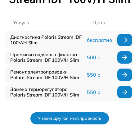
Услуга
Цена
Диагностика Polaris Stream IDF
бесплатно
100V/H Slim
Промывка водяного фильтра
500 р
Polaris Stream IDF 100V/H Slim
Ремонт электропроводки
550 р
Polaris Stream IDF 100V/H Slim
Замена терморегулятора
550 р
Polaris Stream IDF 100V/H Slim
У меня другая неисправность