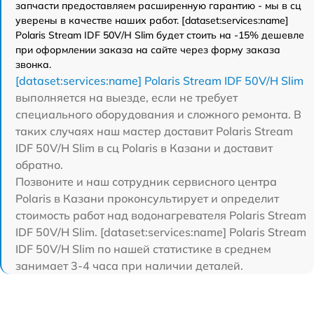
запчасти предоставляем расширенную гарантию - мы в сц
уверены в качестве наших работ. [dataset:services:name]
Polaris Stream IDF 50V/H Slim будет стоить на -15% дешевле
при оформлении заказа на сайте через форму заказа
звонка.
[dataset:services:name] Polaris Stream IDF 50V/H Slim
выполняется на выезде, если не требует
специального оборудования и сложного ремонта. В
таких случаях наш мастер доставит Polaris Stream
IDF 50V/H Slim в сц Polaris в Казани и доставит
обратно.
Позвоните и наш сотрудник сервисного центра
Polaris в Казани проконсультирует и определит
стоимость работ над водонагревателя Polaris Stream
IDF 50V/H Slim. [dataset:services:name] Polaris Stream
IDF 50V/H Slim по нашей статистике в среднем
занимает 3-4 часа при наличии деталей.