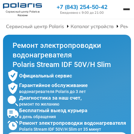
+7 (843) 254-50-42
Сервисный центр Polaris
в
Ежедневно с 9:00 до 21:00
Казани
Сервисный центр Polaris
Каталог устройств
Ремон
Ремонт электропроводки
водонагревателя
Polaris Stream IDF 50V/H Slim
Официальный сервис
Гарантийное обслуживание
водонагревателя Polaris до 3 лет
Диагностика за наш счет,
ремонт по желанию
Бесплатный выезд курьера
в день обращения
Ремонт электропроводки водонагревателя
Polaris Stream IDF 50V/H Slim от 35 минут