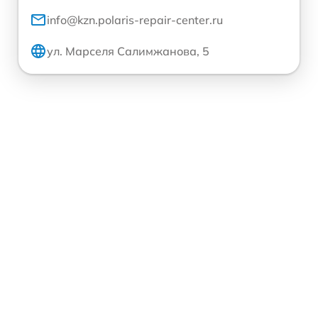
info@kzn.polaris-repair-center.ru
ул. Марселя Салимжанова, 5