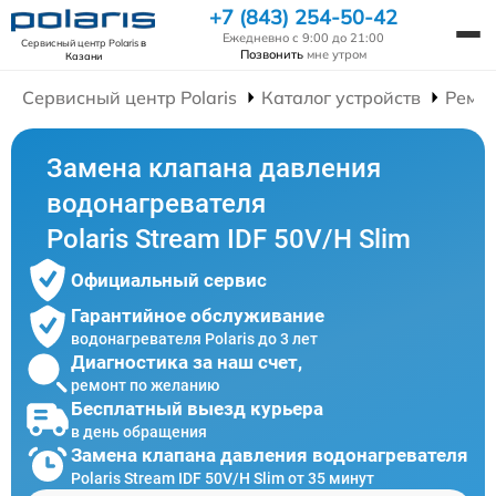
+7 (843) 254-50-42
Ежедневно с 9:00 до 21:00
Сервисный центр Polaris
в
Позвонить
мне утром
Казани
Сервисный центр Polaris
Каталог устройств
Ремон
Замена клапана давления
водонагревателя
Polaris Stream IDF 50V/H Slim
Официальный сервис
Гарантийное обслуживание
водонагревателя Polaris до 3 лет
Диагностика за наш счет,
ремонт по желанию
Бесплатный выезд курьера
в день обращения
Замена клапана давления водонагревателя
Polaris Stream IDF 50V/H Slim от 35 минут