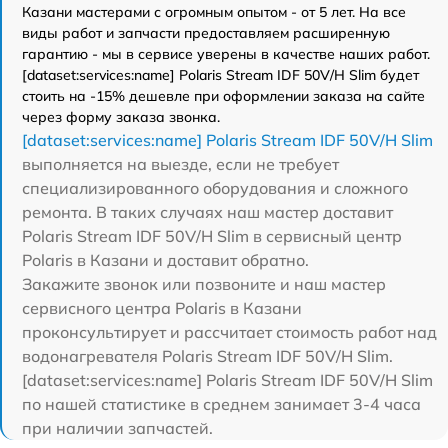
Казани мастерами с огромным опытом - от 5 лет. На все
виды работ и запчасти предоставляем расширенную
гарантию - мы в сервисе уверены в качестве наших работ.
[dataset:services:name] Polaris Stream IDF 50V/H Slim будет
стоить на -15% дешевле при оформлении заказа на сайте
через форму заказа звонка.
[dataset:services:name] Polaris Stream IDF 50V/H Slim
выполняется на выезде, если не требует
специализированного оборудования и сложного
ремонта. В таких случаях наш мастер доставит
Polaris Stream IDF 50V/H Slim в сервисный центр
Polaris в Казани и доставит обратно.
Закажите звонок или позвоните и наш мастер
сервисного центра Polaris в Казани
проконсультирует и рассчитает стоимость работ над
водонагревателя Polaris Stream IDF 50V/H Slim.
[dataset:services:name] Polaris Stream IDF 50V/H Slim
по нашей статистике в среднем занимает 3-4 часа
при наличии запчастей.