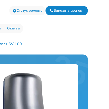
Статус ремонта
Заказать звонок
ы
Отзывы
теля SV 100