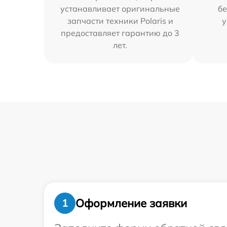
устанавливает оригинальные
бе
запчасти техники Polaris и
у
предоставляет гарантию до 3
лет.
Оформление заявки
1