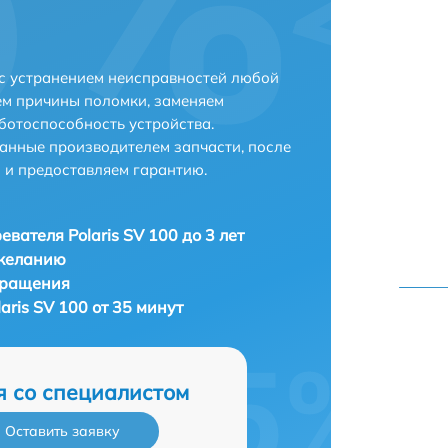
 с устранением неисправностей любой
ем причины поломки, заменяем
ботоспособность устройства.
анные производителем запчасти, после
 и предоставляем гарантию.
евателя Polaris SV 100 до 3 лет
 желанию
бращения
aris SV 100 от 35 минут
я со специалистом
Оставить заявку