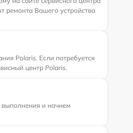
ому на сайте сервисного центра
от ремонта Вашего устройства
ия Polaris. Если потребуется
исный центр Polaris.
и выполнения и начнем