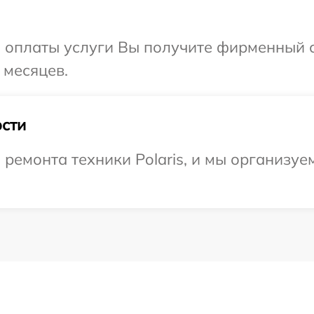
и оплаты услуги Вы получите фирменный 
 месяцев.
сти
емонта техники Polaris, и мы организуе