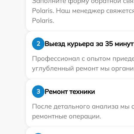
Заполните форму обратной связ
Polaris. Наш менеджер свяжетс
Polaris.
Выезд курьера за 35 минут
2
Профессионал с опытом приедет
углубленный ремонт мы организ
Ремонт техники
3
После детального анализа мы с
ремонтные операции.