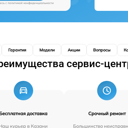
есь c
политикой конфиденциальности
Гарантия
Модели
Акции
Вопросы
К
реимущества сервис-цент
Бесплатная доставка
Срочный ремонт
Наш курьер в Казани
Большинство неисправн