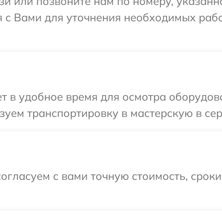
и или позвоните нам по номеру, указанн
я с Вами для уточнения необходимых раб
 в удобное время для осмотра оборудован
уем транспортировку в мастерскую в серв
огласуем с вами точную стоимость, срок