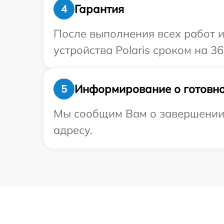
Гарантия
4
После выполнения всех работ 
устройства Polaris сроком на 36
Информирование о готовно
5
Мы сообщим Вам о завершении р
адресу.