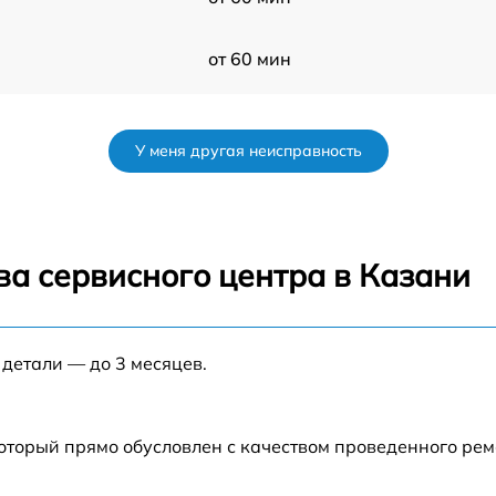
от 60 мин
от 60 мин
У меня другая неисправность
от 60 мин
от 60 мин
ва сервисного центра в Казани
s
от 60 мин
 детали — до 3 месяцев.
от 60 мин
от 60 мин
который прямо обусловлен с качеством проведенного ре
от 60 мин