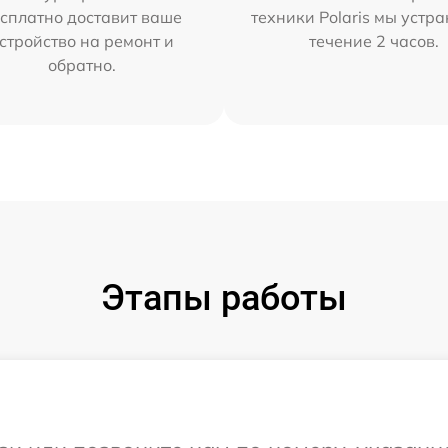
сплатно доставит ваше
техники Polaris мы устр
стройство на ремонт и
течение 2 часов.
обратно.
Этапы работы