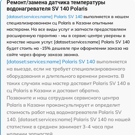
Ремонт/замена датчика температуры
водонагревателя SV 140 Polaris
[dataset:services:name] Polaris SV 140
выполняется в нашем
специализированном сц Polaris в Казани опытными
мастерами. На все виды услуг и запчасти предоставляем
расширенную гарантию - мы в сервис-центре уверены в
качестве наших услуг. [dataset:services:name] Polaris SV 140
будет стоить на -15% дешевле при оформлении заказа на
сайте через форму заказа звонка.
[dataset:services:name] Polaris SV 140
выполняется
на выезде, если не требует специализированного
оборудования и длительного времени ремонта. В
таких случаях наш мастер доставит Polaris SV 140 в
сц Polaris в Казани и доставит обратно.
Позвоните и наш сотрудник сервисного центра
Polaris в Казани проконсультирует и определит
стоимость работ над водонагревателя Polaris SV
140. [dataset:services:name] Polaris SV 140 по нашей
статистике в среднем занимает 3-4 часа при
наличии запчастей.