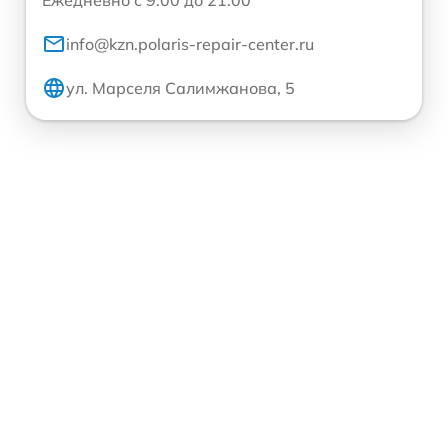
Ежедневно с 9:00 до 21:00
info@kzn.polaris-repair-center.ru
ул. Марселя Салимжанова, 5