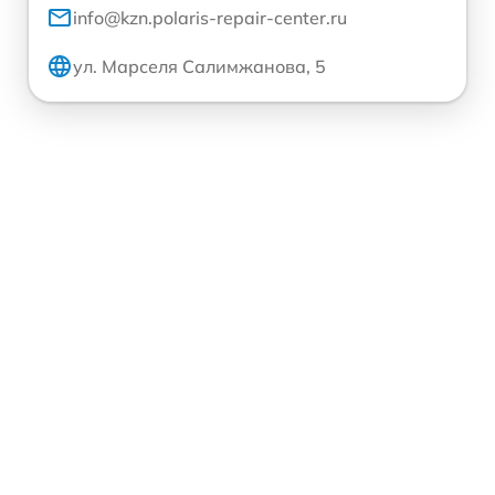
info@kzn.polaris-repair-center.ru
ул. Марселя Салимжанова, 5