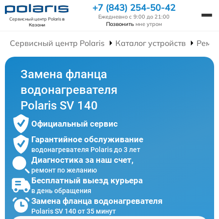
+7 (843) 254-50-42
Ежедневно с 9:00 до 21:00
Сервисный центр Polaris
в
Позвонить
мне утром
Казани
Сервисный центр Polaris
Каталог устройств
Ремон
Замена фланца
водонагревателя
Polaris SV 140
Официальный сервис
Гарантийное обслуживание
водонагревателя Polaris до 3 лет
Диагностика за наш счет,
ремонт по желанию
Бесплатный выезд курьера
в день обращения
Замена фланца водонагревателя
Polaris SV 140 от 35 минут