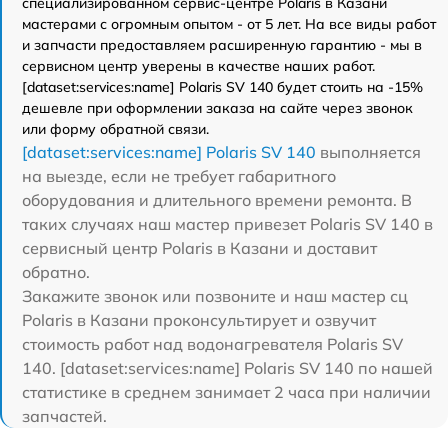
специализированном сервис-центре Polaris в Казани
мастерами с огромным опытом - от 5 лет. На все виды работ
и запчасти предоставляем расширенную гарантию - мы в
сервисном центр уверены в качестве наших работ.
[dataset:services:name] Polaris SV 140 будет стоить на -15%
дешевле при оформлении заказа на сайте через звонок
или форму обратной связи.
[dataset:services:name] Polaris SV 140
выполняется
на выезде, если не требует габаритного
оборудования и длительного времени ремонта. В
таких случаях наш мастер привезет Polaris SV 140 в
сервисный центр Polaris в Казани и доставит
обратно.
Закажите звонок или позвоните и наш мастер сц
Polaris в Казани проконсультирует и озвучит
стоимость работ над водонагревателя Polaris SV
140. [dataset:services:name] Polaris SV 140 по нашей
статистике в среднем занимает 2 часа при наличии
запчастей.