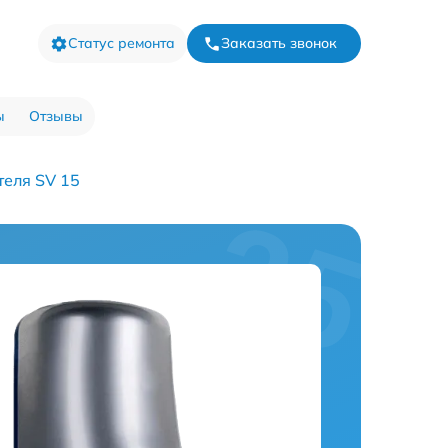
Статус ремонта
Заказать звонок
ы
Отзывы
теля SV 15