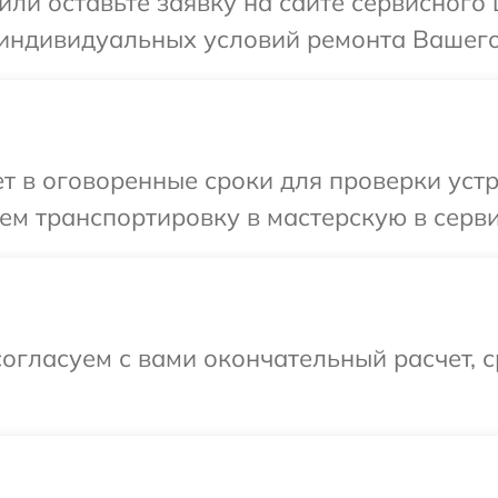
ли оставьте заявку на сайте сервисного 
индивидуальных условий ремонта Вашего у
 в оговоренные сроки для проверки устро
м транспортировку в мастерскую в сервис
огласуем с вами окончательный расчет, 