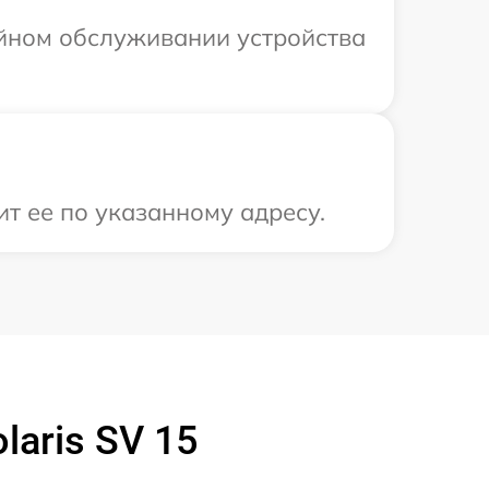
ийном обслуживании устройства
ит ее по указанному адресу.
aris SV 15