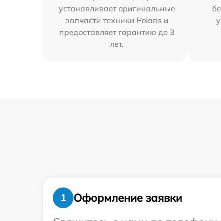
устанавливает оригинальные
бе
запчасти техники Polaris и
у
предоставляет гарантию до 3
лет.
Оформление заявки
1