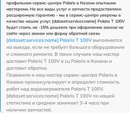
профильном сервис-центре Polaris в Казани опытными
мастерами. На все виды услуг и запчасти предоставляем
расширенную гарантию - мы в сервис-центре уверены в
качестве наших услуг. [dataset:services:name] Polaris T 100V
будет стоить на -15% дешевле при оформлении заказа на
сайте через звонок или форму обратной связи.
[dataset:services:name] Polaris T 100V
выполняется
на выезде, если не требует большого оборудования
и сложного ремонта. В таких случаях наш мастер
доставит Polaris T 100V в сц Polaris в Казани и
доставит обратно.
Позвоните и наш мастер сервис-центра Polaris в
Казани проконсультирует и определит стоимость
работ над водонагревателя Polaris T 100V.
[dataset:services:name] Polaris T 100V по нашей
статистике в среднем занимает 3-4 часа при
наличии запчастей.