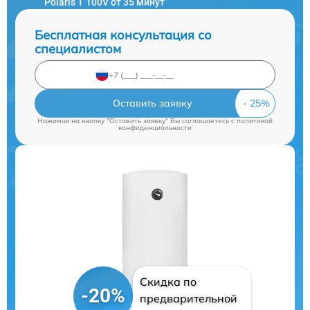
Polaris T 100V от 35 минут
Бесплатная консультация со
специалистом
Оставить заявку
Нажимая на кнопку "Оставить заявку" Вы соглашаетесь c
политикой
конфиденциальности
Скидка по
-20%
предварительной