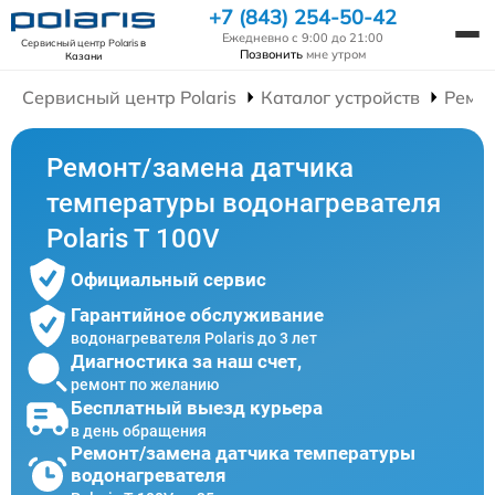
+7 (843) 254-50-42
Ежедневно с 9:00 до 21:00
Сервисный центр Polaris
в
Позвонить
мне утром
Казани
Сервисный центр Polaris
Каталог устройств
Ремон
Ремонт/замена датчика
температуры водонагревателя
Polaris T 100V
Официальный сервис
Гарантийное обслуживание
водонагревателя Polaris до 3 лет
Диагностика за наш счет,
ремонт по желанию
Бесплатный выезд курьера
в день обращения
Ремонт/замена датчика температуры
водонагревателя