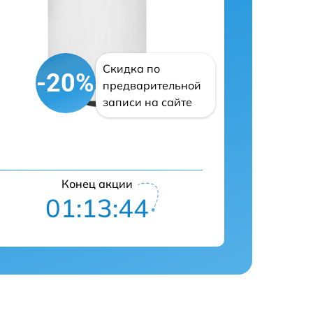
Скидка по
-20%
предварительной
записи на сайте
Конец акции
01:13:43