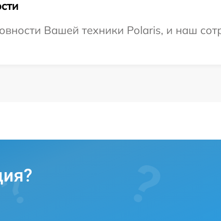
сти
вности Вашей техники Polaris, и наш сот
ция?