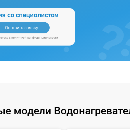
ия со специалистом
Оставить заявку
аетесь c
политикой конфиденциальности
е модели Водонагревател