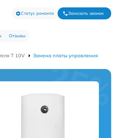
Статус ремонта
Заказать звонок
ы
Отзывы
теля T 10V
Замена платы управления