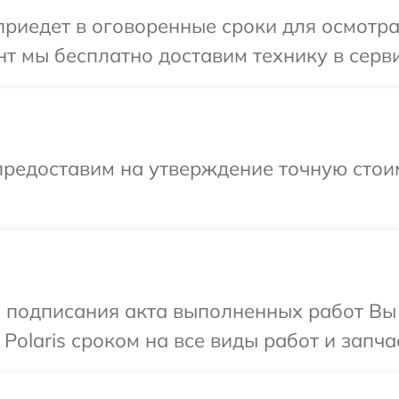
иедет в оговоренные сроки для осмотра 
 мы бесплатно доставим технику в сервис
предоставим на утверждение точную стоим
и подписания акта выполненных работ В
Polaris сроком на все виды работ и запча