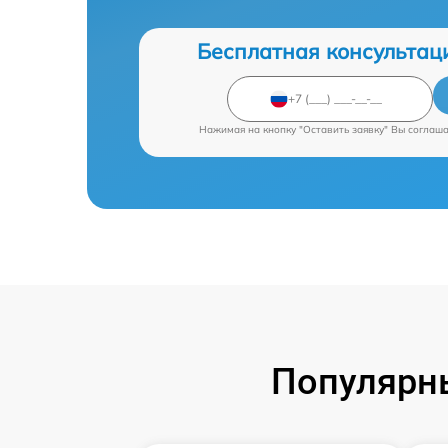
Бесплатная консультац
Нажимая на кнопку "Оставить заявку" Вы соглаш
Популярны