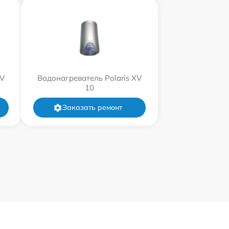
XV
Водонагреватель Polaris XV
10
Заказать ремонт