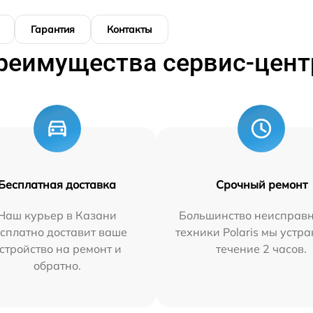
Гарантия
Контакты
реимущества сервис-цент
Бесплатная доставка
Срочный ремонт
Наш курьер в Казани
Большинство неисправн
сплатно доставит ваше
техники Polaris мы устр
стройство на ремонт и
течение 2 часов.
обратно.