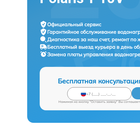
Официальный сервис
Гарантийное обслуживание
водонагр
Диагностика за наш счет,
ремонт по
Бесплатный выезд курьера
в день о
Замена платы управления водонагр
Бесплатная консультаци
Нажимая на кнопку "Оставить заявку" Вы соглашает