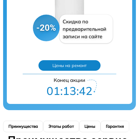
Скидка по
-20%
предварительной
записи на сайте
Цены на ремонт
Конец акции
01:13:41
Преимущества
Этапы работ
Цены
Гарантия
М