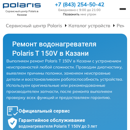
+7 (843) 254-50-42
Ежедневно с 9:00 до 21:00
Сервисный центр Polaris
в
Позвонить
мне утром
Казани
Сервисный центр Polaris
Каталог устройств
Ремон
Ремонт водонагревателя
Polaris T 150V в Казани
Выполняем ремонт Polaris T 150V в Казани с устранением
неисправностей любой сложности. Проводим диагностику,
выявляем причины поломки, заменяем неисправные
детали и восстанавливаем работоспособность устройства.
Используем оригинальные или рекомендованные
производителем запчасти, после ремонта выполняем
проверку всех функций и предоставляем гарантию.
Официальный сервис
Гарантийное обслуживание
водонагревателя Polaris T 150V до 3 лет