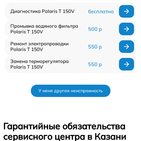
Диагностика Polaris T 150V
бесплатно
Промывка водяного фильтра
500 р
Polaris T 150V
Ремонт электропроводки
550 р
Polaris T 150V
Замена терморегулятора
550 р
Polaris T 150V
У меня другая неисправность
Гарантийные обязательства
сервисного центра в Казани