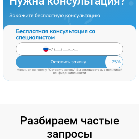
Нужна консультация?
Закажите бесплатную консультацию
Бесплатная консультация со
специалистом
Оставить заявку
Нажимая на кнопку "Оставить заявку" Вы соглашаетесь c
политикой
конфиденциальности
Разбираем частые
запросы