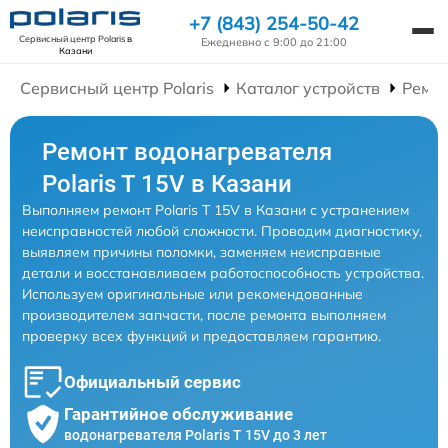
+7 (843) 254-50-42
Сервисный центр Polaris
в
Ежедневно с 9:00 до 21:00
Казани
Сервисный центр Polaris
Каталог устройств
Ремон
Ремонт водонагревателя
Polaris T 15V в Казани
Выполняем ремонт Polaris T 15V в Казани с устранением
неисправностей любой сложности. Проводим диагностику,
выявляем причины поломки, заменяем неисправные
детали и восстанавливаем работоспособность устройства.
Используем оригинальные или рекомендованные
производителем запчасти, после ремонта выполняем
проверку всех функций и предоставляем гарантию.
Официальный сервис
Гарантийное обслуживание
водонагревателя Polaris T 15V до 3 лет