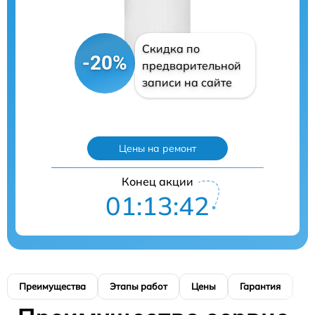
Скидка по
-20%
предварительной
записи на сайте
Цены на ремонт
Конец акции
01:13:41
Преимущества
Этапы работ
Цены
Гарантия
М