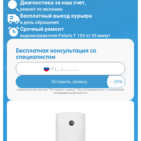
Диагностика за наш счет,
ремонт по желанию
Бесплатный выезд курьера
в день обращения
Срочный ремонт
водонагревателя Polaris T 15V от 35 минут
Бесплатная консультация со
специалистом
Оставить заявку
Нажимая на кнопку "Оставить заявку" Вы соглашаетесь c
политикой
конфиденциальности