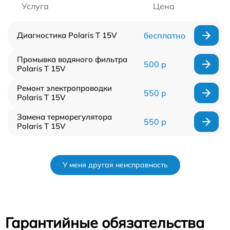
Услуга
Цена
Диагностика Polaris T 15V
бесплатно
Промывка водяного фильтра
500 р
Polaris T 15V
Ремонт электропроводки
550 р
Polaris T 15V
Замена терморегулятора
550 р
Polaris T 15V
У меня другая неисправность
Гарантийные обязательства