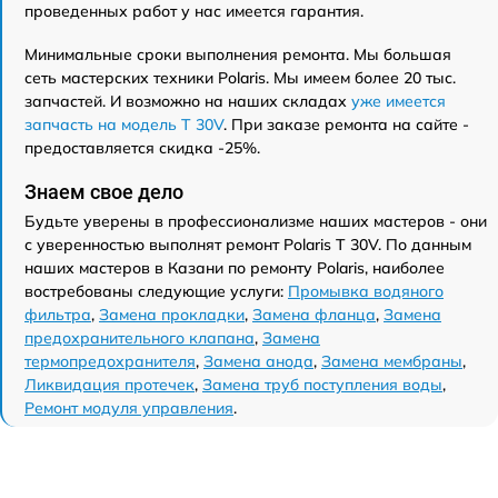
проведенных работ у нас имеется гарантия.
Минимальные сроки выполнения ремонта. Мы большая
сеть мастерских техники Polaris. Мы имеем более 20 тыс.
запчастей. И возможно на наших складах
уже имеется
запчасть на модель T 30V
. При заказе ремонта на сайте -
предоставляется скидка -25%.
Знаем свое дело
Будьте уверены в профессионализме наших мастеров - они
с уверенностью выполнят ремонт Polaris T 30V. По данным
наших мастеров в Казани по ремонту Polaris, наиболее
востребованы следующие услуги:
Промывка водяного
фильтра
,
Замена прокладки
,
Замена фланца
,
Замена
предохранительного клапана
,
Замена
термопредохранителя
,
Замена анода
,
Замена мембраны
,
Ликвидация протечек
,
Замена труб поступления воды
,
Ремонт модуля управления
.