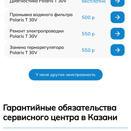
Диагностика Polaris T 30V
бесплатно
Промывка водяного фильтра
500 р
Polaris T 30V
Ремонт электропроводки
550 р
Polaris T 30V
Замена терморегулятора
550 р
Polaris T 30V
У меня другая неисправность
Гарантийные обязательства
сервисного центра в Казани