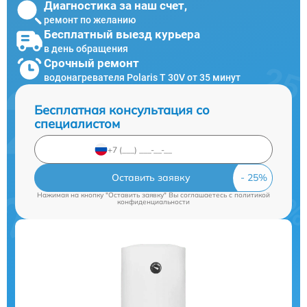
Диагностика за наш счет,
ремонт по желанию
Бесплатный выезд курьера
в день обращения
Срочный ремонт
водонагревателя Polaris T 30V от 35 минут
Бесплатная консультация со
специалистом
Оставить заявку
Нажимая на кнопку "Оставить заявку" Вы соглашаетесь c
политикой
конфиденциальности