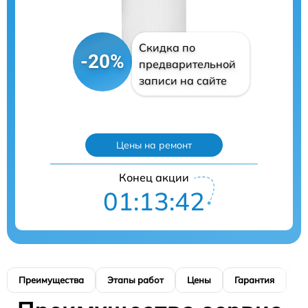
Скидка по
-20%
предварительной
записи на сайте
Цены на ремонт
Конец акции
01:13:41
Преимущества
Этапы работ
Цены
Гарантия
М