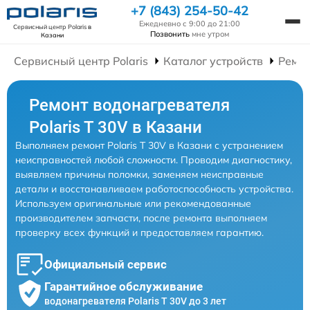
+7 (843) 254-50-42
Ежедневно с 9:00 до 21:00
Сервисный центр Polaris
в
Позвонить
мне утром
Казани
Сервисный центр Polaris
Каталог устройств
Ремон
Ремонт водонагревателя
Polaris T 30V в Казани
Выполняем ремонт Polaris T 30V в Казани с устранением
неисправностей любой сложности. Проводим диагностику,
выявляем причины поломки, заменяем неисправные
детали и восстанавливаем работоспособность устройства.
Используем оригинальные или рекомендованные
производителем запчасти, после ремонта выполняем
проверку всех функций и предоставляем гарантию.
Официальный сервис
Гарантийное обслуживание
водонагревателя Polaris T 30V до 3 лет