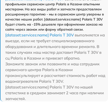
профильном сервисном центр Polaris в Казани опытными
мастерами. На все виды работ и запчасти предоставляем
расширенную гарантию - мы в сервисном центр уверены в
качестве наших работ. [dataset:services:name] Polaris T 30V
будет стоить на -15% дешевле при оформлении заказа на
сайте через звонок или форму обратной связи.
[dataset:services:name] Polaris T 30V
выполняется на
выезде, если не требует специализированного
оборудования и длительного времени ремонта. В
таких случаях наш мастер доставит Polaris T 30V в
сц Polaris в Казани и привезет обратно.
Закажите звонок или позвоните и наш сотрудник
сервисного центра Polaris в Казани
проконсультирует и рассчитает стоимость работ над
водонагревателя Polaris T 30V.
[dataset:services:name] Polaris T 30V по нашей
статистике в среднем занимает 2 часа при наличии
запчастей.