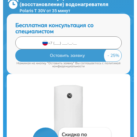
(восстановление) водонагревателя
Polaris T 30V от 35 минут
Бесплатная консультация со
специалистом
Оставить заявку
Нажимая на кнопку "Оставить заявку" Вы соглашаетесь c
политикой
конфиденциальности
Скидка по