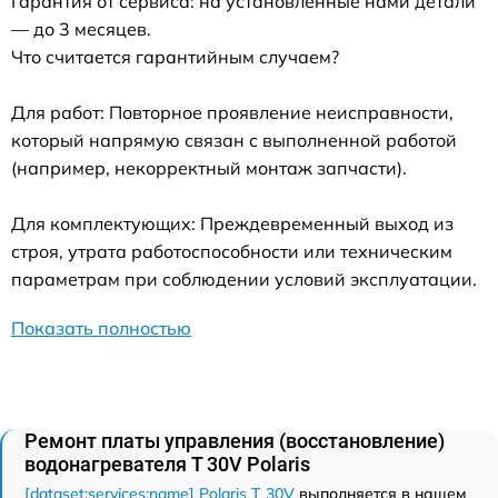
Гарантия от сервиса: на установленные нами детали
— до 3 месяцев.
Что считается гарантийным случаем?
Для работ: Повторное проявление неисправности,
который напрямую связан с выполненной работой
(например, некорректный монтаж запчасти).
Для комплектующих: Преждевременный выход из
строя, утрата работоспособности или техническим
параметрам при соблюдении условий эксплуатации.
Показать полностью
Ремонт платы управления (восстановление)
водонагревателя T 30V Polaris
[dataset:services:name] Polaris T 30V
выполняется в нашем