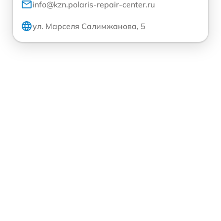
info@kzn.polaris-repair-center.ru
ул. Марселя Салимжанова, 5