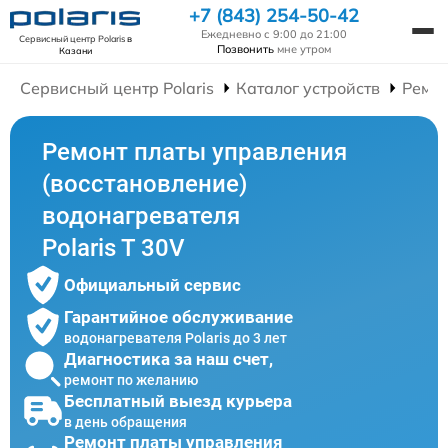
+7 (843) 254-50-42
Ежедневно с 9:00 до 21:00
Сервисный центр Polaris
в
Позвонить
мне утром
Казани
Сервисный центр Polaris
Каталог устройств
Ремон
Ремонт платы управления
(восстановление)
водонагревателя
Polaris T 30V
Официальный сервис
Гарантийное обслуживание
водонагревателя Polaris до 3 лет
Диагностика за наш счет,
ремонт по желанию
Бесплатный выезд курьера
в день обращения
Ремонт платы управления