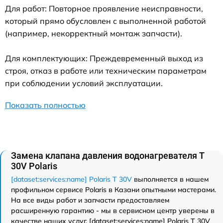
Для работ: Повторное проявление неисправности,
который прямо обусловлен с выполненной работой
(например, некорректный монтаж запчасти).
Для комплектующих: Преждевременный выход из
строя, отказ в работе или техническим параметрам
при соблюдении условий эксплуатации.
Показать полностью
Замена клапана давления водонагревателя T
30V Polaris
[dataset:services:name] Polaris T 30V
выполняется в нашем
профильном сервисе Polaris в Казани опытными мастерами.
На все виды работ и запчасти предоставляем
расширенную гарантию - мы в сервисном центр уверены в
качестве наших услуг. [dataset:services:name] Polaris T 30V