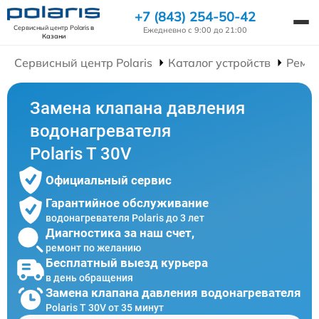
+7 (843) 254-50-42
Сервисный центр Polaris
в
Ежедневно с 9:00 до 21:00
Казани
Сервисный центр Polaris
Каталог устройств
Ремон
Замена клапана давления
водонагревателя
Polaris T 30V
Официальный сервис
Гарантийное обслуживание
водонагревателя Polaris до 3 лет
Диагностика за наш счет,
ремонт по желанию
Бесплатный выезд курьера
в день обращения
Замена клапана давления водонагревателя
Polaris T 30V от 35 минут