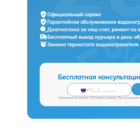
Официальный сервис
Гарантийное обслуживание
водонагр
Диагностика за наш счет,
ремонт по
Бесплатный выезд курьера
в день о
Замена термостата водонагревателя
Бесплатная консультаци
Нажимая на кнопку "Оставить заявку" Вы соглашает