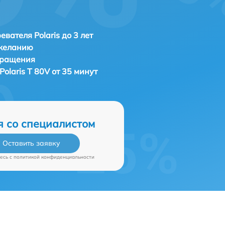
евателя Polaris до 3 лет
 желанию
бращения
Polaris T 80V от 35 минут
я со специалистом
Оставить заявку
есь c
политикой конфиденциальности