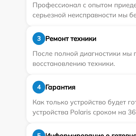
Профессионал с опытом приедет
серьезной неисправности мы бес
Ремонт техники
3
После полной диагностики мы п
восстановлению техники.
Гарантия
4
Как только устройство будет г
устройства Polaris сроком на 36
Информирование о готовно
5