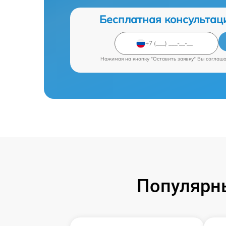
Бесплатная консультац
Нажимая на кнопку "Оставить заявку" Вы соглаш
Популярны