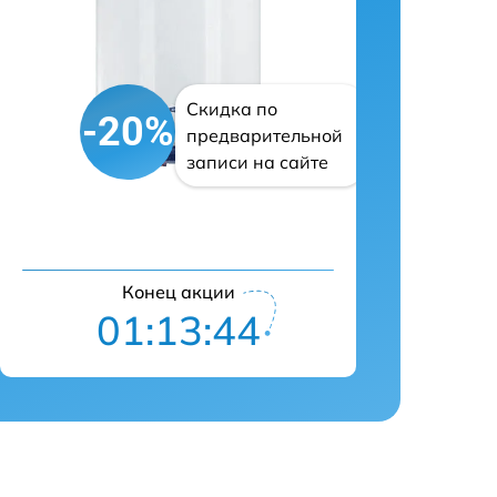
Скидка по
-20%
предварительной
записи на сайте
Конец акции
01:13:43