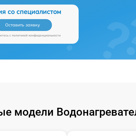
ия со специалистом
Оставить заявку
аетесь c
политикой конфиденциальности
е модели Водонагревател