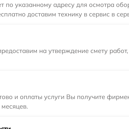
 по указанному адресу для осмотра обор
платно доставим технику в сервис в серв
редоставим на утверждение смету работ,
отово и оплаты услуги Вы получите фирм
 месяцев.
сти