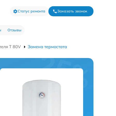
Статус ремонта
Заказать звонок
ы
Отзывы
теля T 80V
Замена термостата