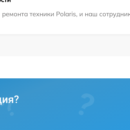
емонта техники Polaris, и наш сотрудник
ция?