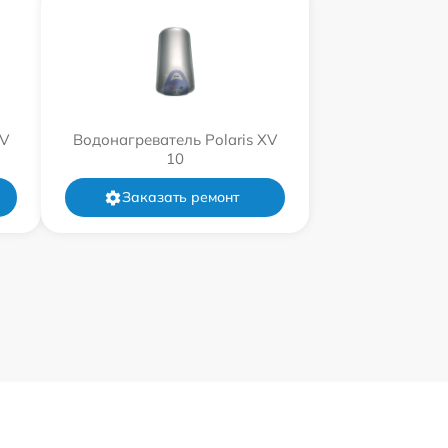
XV
Водонагреватель Polaris XV
10
Заказать ремонт