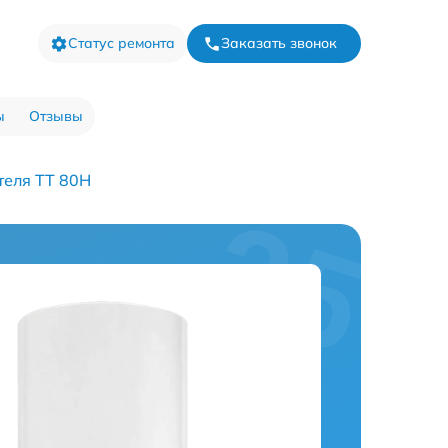
Статус ремонта
Заказать звонок
ы
Отзывы
теля TT 80H