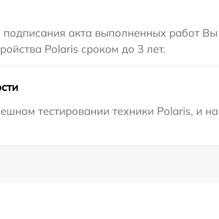
и подписания акта выполненных работ Вы
йства Polaris сроком до 3 лет.
сти
ешном тестировании техники Polaris, и н