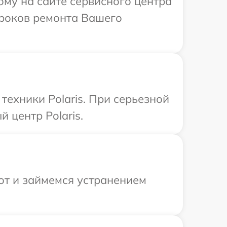
ому на сайте сервисного центра
 сроков ремонта Вашего
ехники Polaris. При серьезной
 центр Polaris.
от и займемся устранением