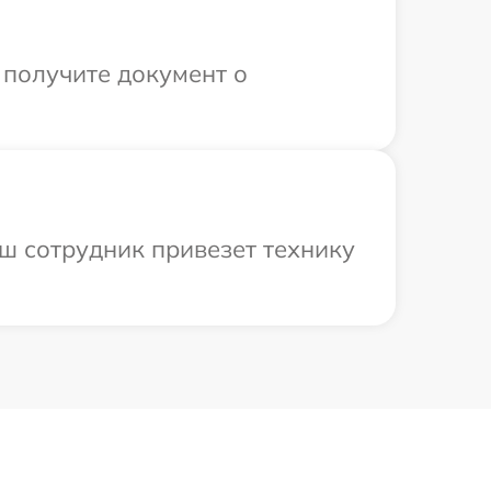
 получите документ о
аш сотрудник привезет технику