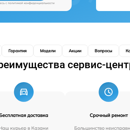
есь c
политикой конфиденциальности
Гарантия
Модели
Акции
Вопросы
К
реимущества сервис-цент
Бесплатная доставка
Срочный ремонт
Наш курьер в Казани
Большинство неисправн