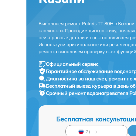
Выполняем ремонт Polaris TT 80H в Казани
сложности. Проводим диагностику, выявля
неисправные детали и восстанавливаем ра
Используем оригинальные или рекомендов
ремонта выполняем проверку всех функций
Официальный сервис
Гарантийное обслуживание
водонагр
Диагностика за наш счет,
ремонт по
Бесплатный выезд курьера
в день о
Срочный ремонт
водонагревателя Pol
Бесплатная консультаци