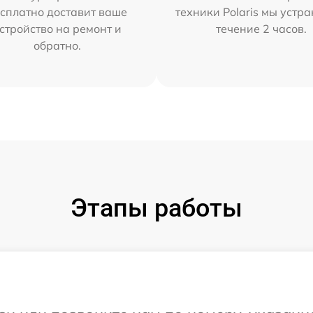
сплатно доставит ваше
техники Polaris мы устр
стройство на ремонт и
течение 2 часов.
обратно.
Этапы работы