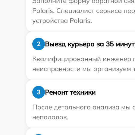
Заполните форму обратной связ
Polaris. Специалист сервиса п
устройства Polaris.
Выезд курьера за 35 минут
2
Квалифицированный инженер при
неисправности мы организуем т
Ремонт техники
3
После детального анализа мы с
неполадок.