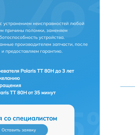
 с устранением неисправностей любой
ем причины поломки, заменяем
ботоспособность устройства.
анные производителем запчасти, после
 и предоставляем гарантию.
евателя Polaris TT 80H до 3 лет
 желанию
бращения
aris TT 80H от 35 минут
я со специалистом
Оставить заявку