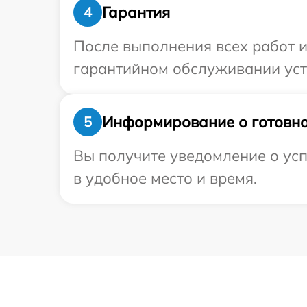
Гарантия
4
После выполнения всех работ 
гарантийном обслуживании устро
Информирование о готовно
5
Вы получите уведомление о усп
в удобное место и время.