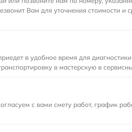
и или позвоните нам по номеру, указанн
ерезвонит Вам для уточнения стоимости и
едет в удобное время для диагностики т
ранспортировку в мастерскую в сервисный
огласуем с вами смету работ, график раб