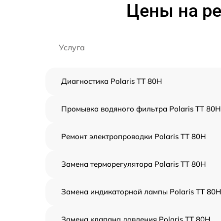
Цены на ре
Услуга
Диагностика Polaris TT 80H
Промывка водяного фильтра Polaris TT 80H
Ремонт электропроводки Polaris TT 80H
Замена терморегулятора Polaris TT 80H
Замена индикаторной лампы Polaris TT 80
Замена клапана давления Polaris TT 80H