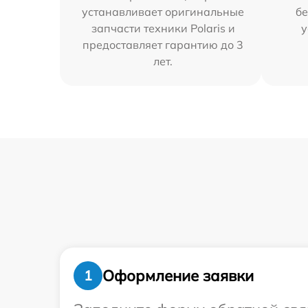
устанавливает оригинальные
бе
запчасти техники Polaris и
у
предоставляет гарантию до 3
лет.
Оформление заявки
1