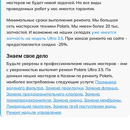
мастеров не будет новой задачей. На все виды
проведенных работ у нас имеется гарантия.
Минимальные сроки выполнения ремонта. Мы большая
сеть мастерских техники Polaris. Мы имеем более 20 тыс.
запчастей. И возможно на наших складах
уже имеется
запчасть на модель Ultra 3.5
. При заказе ремонта на сайте -
предоставляется скидка -25%.
Знаем свое дело
Будьте уверены в профессионализме наших мастеров - они
с уверенностью выполнят ремонт Polaris Ultra 3.5. По
данным наших мастеров в Казани по ремонту Polaris,
наиболее востребованы следующие услуги:
Промывка
водяного фильтра
,
Замена прокладки
,
Замена фланца
,
Замена предохранительного клапана
,
Замена
термопредохранителя
,
Замена анода
,
Замена мембраны
,
Ликвидация протечек
,
Замена труб поступления воды
,
Ремонт модуля управления
.