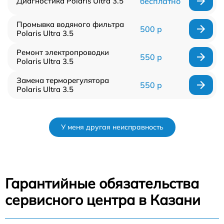
Диагностика Polaris Ultra 3.5
бесплатно
Промывка водяного фильтра
500 р
Polaris Ultra 3.5
Ремонт электропроводки
550 р
Polaris Ultra 3.5
Замена терморегулятора
550 р
Polaris Ultra 3.5
У меня другая неисправность
Гарантийные обязательства
сервисного центра в Казани