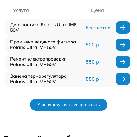
Услуга
Цена
Диагностика Polaris Ultra IMF
бесплатно
50V
Промывка водяного фильтра
500 р
Polaris Ultra IMF 50V
Ремонт электропроводки
550 р
Polaris Ultra IMF 50V
Замена терморегулятора
550 р
Polaris Ultra IMF 50V
У меня другая неисправность