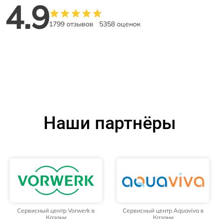
4.9
1799 отзывов
5358 оценок
Наши партнёры
Сервисный центр Vorwerk в
Сервисный центр Aquaviva в
Казани
Казани