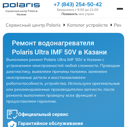
+7 (843) 254-50-42
Ежедневно с 9:00 до 21:00
Сервисный центр Polaris
в
Позвонить
мне утром
Казани
Сервисный центр Polaris
Каталог устройств
Ремон
Ремонт водонагревателя
Polaris Ultra IMF 50V в Казани
Выполняем ремонт Polaris Ultra IMF 50V в Казани с
устранением неисправностей любой сложности. Проводим
диагностику, выявляем причины поломки, заменяем
неисправные детали и восстанавливаем
работоспособность устройства. Используем оригинальные
или рекомендованные производителем запчасти, после
ремонта выполняем проверку всех функций и
предоставляем гарантию.
Официальный сервис
Гарантийное обслуживание