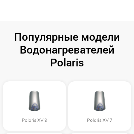
Популярные модели
Водонагревателей
Polaris
Polaris XV 9
Polaris XV 7