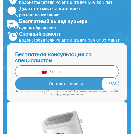
водонагревателя Polaris Ultra IMF 50V до 3 лет
Диагностика за наш счет,
ремонт по желанию
Бесплатный выезд курьера
в день обращения
Срочный ремонт
водонагревателя Polaris Ultra IMF 50V от 35 минут
Бесплатная консультация со
специалистом
Оставить заявку
Нажимая на кнопку "Оставить заявку" Вы соглашаетесь c
политикой
конфиденциальности