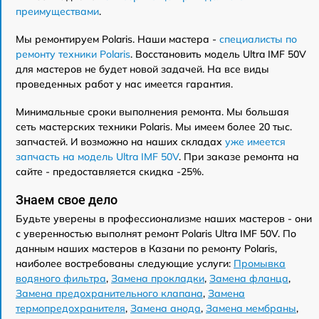
преимуществами
.
Мы ремонтируем Polaris. Наши мастера -
специалисты по
ремонту техники Polaris
. Восстановить модель Ultra IMF 50V
для мастеров не будет новой задачей. На все виды
проведенных работ у нас имеется гарантия.
Минимальные сроки выполнения ремонта. Мы большая
сеть мастерских техники Polaris. Мы имеем более 20 тыс.
запчастей. И возможно на наших складах
уже имеется
запчасть на модель Ultra IMF 50V
. При заказе ремонта на
сайте - предоставляется скидка -25%.
Знаем свое дело
Будьте уверены в профессионализме наших мастеров - они
с уверенностью выполнят ремонт Polaris Ultra IMF 50V. По
данным наших мастеров в Казани по ремонту Polaris,
наиболее востребованы следующие услуги:
Промывка
водяного фильтра
,
Замена прокладки
,
Замена фланца
,
Замена предохранительного клапана
,
Замена
термопредохранителя
,
Замена анода
,
Замена мембраны
,