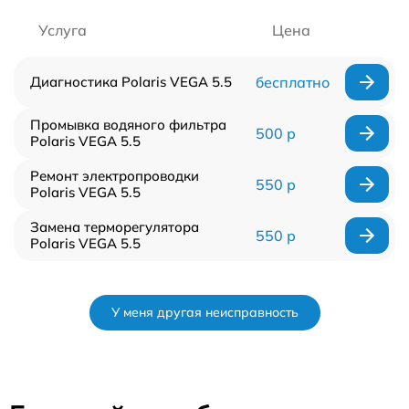
Услуга
Цена
Диагностика Polaris VEGA 5.5
бесплатно
Промывка водяного фильтра
500 р
Polaris VEGA 5.5
Ремонт электропроводки
550 р
Polaris VEGA 5.5
Замена терморегулятора
550 р
Polaris VEGA 5.5
У меня другая неисправность