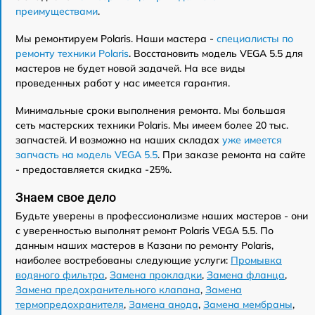
преимуществами
.
Мы ремонтируем Polaris. Наши мастера -
специалисты по
ремонту техники Polaris
. Восстановить модель VEGA 5.5 для
мастеров не будет новой задачей. На все виды
проведенных работ у нас имеется гарантия.
Минимальные сроки выполнения ремонта. Мы большая
сеть мастерских техники Polaris. Мы имеем более 20 тыс.
запчастей. И возможно на наших складах
уже имеется
запчасть на модель VEGA 5.5
. При заказе ремонта на сайте
- предоставляется скидка -25%.
Знаем свое дело
Будьте уверены в профессионализме наших мастеров - они
с уверенностью выполнят ремонт Polaris VEGA 5.5. По
данным наших мастеров в Казани по ремонту Polaris,
наиболее востребованы следующие услуги:
Промывка
водяного фильтра
,
Замена прокладки
,
Замена фланца
,
Замена предохранительного клапана
,
Замена
термопредохранителя
,
Замена анода
,
Замена мембраны
,