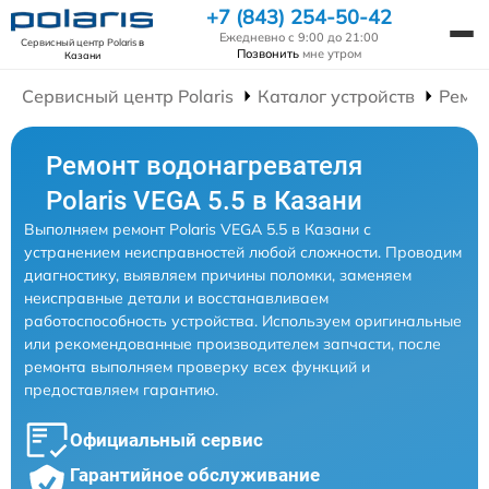
+7 (843) 254-50-42
Ежедневно с 9:00 до 21:00
Сервисный центр Polaris
в
Позвонить
мне утром
Казани
Сервисный центр Polaris
Каталог устройств
Ремон
Ремонт водонагревателя
Polaris VEGA 5.5 в Казани
Выполняем ремонт Polaris VEGA 5.5 в Казани с
устранением неисправностей любой сложности. Проводим
диагностику, выявляем причины поломки, заменяем
неисправные детали и восстанавливаем
работоспособность устройства. Используем оригинальные
или рекомендованные производителем запчасти, после
ремонта выполняем проверку всех функций и
предоставляем гарантию.
Официальный сервис
Гарантийное обслуживание