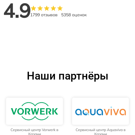
4.9
1799 отзывов
5358 оценок
Наши партнёры
Сервисный центр Vorwerk в
Сервисный центр Aquaviva в
Казани
Казани