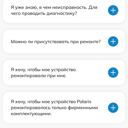
Я уже знаю, в чем неисправность. Для
чего проводить диагностику?
Можно ли присутствовать при ремонте?
Я хочу, чтобы мое устройство
ремонтировали при мне.
Я хочу, чтобы мое устройство Polaris
ремонтировалось только фирменными
комплектующими.