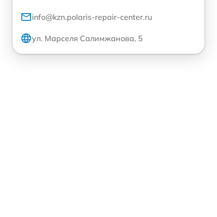
info@kzn.polaris-repair-center.ru
ул. Марселя Салимжанова, 5