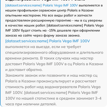
[dataset:services:name] Polaris Vega IMF 100V
выполняется в
нашем профильном сервисном центр Polaris в Казани
опытными мастерами. На все виды работ и запчасти
предоставляем расширенную гарантию - мы в сц уверены
в качестве наших работ. [dataset:services:name] Polaris Vega
IMF 100V будет стоить на -15% дешевле при оформлении
заказа на сайте через форму заказа звонка.
[dataset:services:name] Polaris Vega IMF 100V
выполняется на выезде, если не требует
специализированного оборудования и длительного
времени ремонта. В таких случаях наш мастер
доставит Polaris Vega IMF 100V в сц Polaris в Казани
и доставит обратно.
Закажите звонок или позвоните и наш мастер сц
Polaris в Казани проконсультирует и рассчитает
стоимость работ над водонагревателя Polaris Vega
IMF 100V. [dataset:services:name] Polaris Vega IMF
100V по нашей статистике в среднем занимает 3-4
часа при наличии деталей.