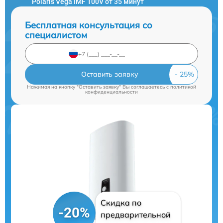
Polaris Vega IMF 100V от 35 минут
Бесплатная консультация со
специалистом
Оставить заявку
Нажимая на кнопку "Оставить заявку" Вы соглашаетесь c
политикой
конфиденциальности
Скидка по
-20%
предварительной