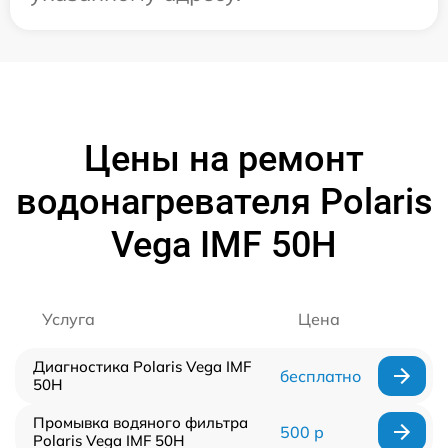
Цены на ремонт
водонагревателя Polaris
Vega IMF 50H
Услуга
Цена
Диагностика Polaris Vega IMF
бесплатно
50H
Промывка водяного фильтра
500 р
Polaris Vega IMF 50H