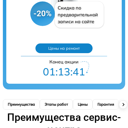
Скидка по
-20%
предварительной
записи на сайте
Цены на ремонт
Конец акции
01:13:40
Преимущества
Этапы работ
Цены
Гарантия
М
Преимущества сервис-