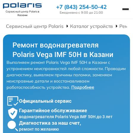
+7 (843) 254-50-42
Сервисный центр Polaris
в
Ежедневно с 9:00 до 21:00
Казани
Сервисный центр Polaris
Каталог устройств
Ремон
Ремонт водонагревателя
Polaris Vega IMF 50H в Казани
Выполняем ремонт Polaris Vega IMF 50H в Казани с
устранением неисправностей любой сложности. Проводим
диагностику, выявляем причины поломки, заменяем
неисправные детали и восстанавливаем
работоспособность устройства.
Подробнее
Официальный сервис
Гарантийное обслуживание
водонагревателя Polaris Vega IMF 50H до 3 лет
Диагностика за наш счет,
ремонт по желанию