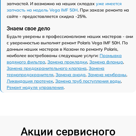
запчастей. И возможно на наших складах
уже имеется
запчасть на модель Vega IMF 50H
. При заказе ремонта на
сайте - предоставляется скидка -25%.
Знаем свое дело
Будьте уверены в профессионализме наших мастеров - они
с уверенностью выполнят ремонт Polaris Vega IMF 50H. По
данным наших мастеров в Казани по ремонту Polaris,
наиболее востребованы следующие услуги:
Промывка
водяного фильтра
,
Замена прокладки
,
Замена фланца
,
Замена предохранительного клапана
,
Замена
термопредохранителя
,
Замена анода
,
Замена мембраны
,
Ликвидация протечек
,
Замена труб поступления воды
,
Ремонт модуля управления
.
Акции сервисного