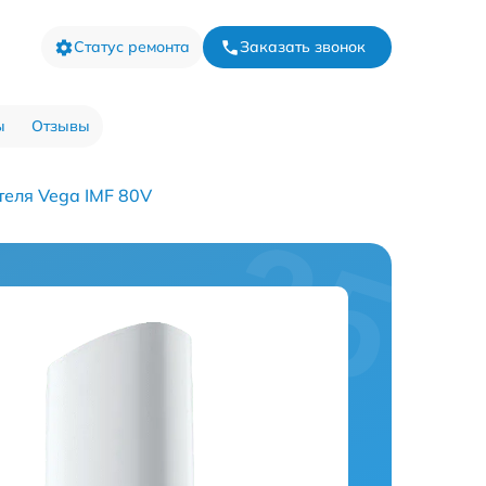
Статус ремонта
Заказать звонок
ы
Отзывы
еля Vega IMF 80V