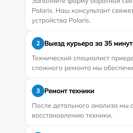
Заполните форму обратной связ
Polaris. Наш консультант свяж
устройства Polaris.
Выезд курьера за 35 минут
2
Технический специалист приеде
сложного ремонта мы обеспечим
Ремонт техники
3
После детального анализа мы с
восстановлению техники.