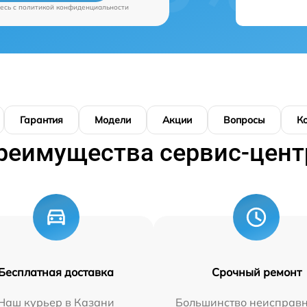
есь c
политикой конфиденциальности
Гарантия
Модели
Акции
Вопросы
К
реимущества сервис-цент
Бесплатная доставка
Срочный ремонт
Наш курьер в Казани
Большинство неисправн