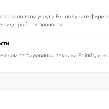
отово и оплаты услуги Вы получите фирм
е виды работ и запчасти.
сти
ешном тестировании техники Polaris, и н