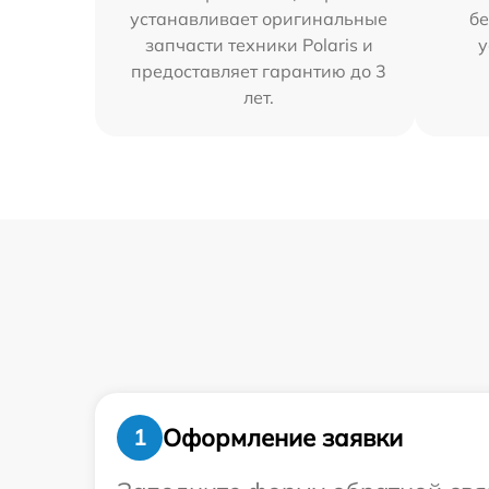
устанавливает оригинальные
бе
запчасти техники Polaris и
у
предоставляет гарантию до 3
лет.
Оформление заявки
1