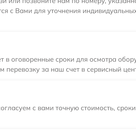
и или позвоните нам по номеру, указанн
ется с Вами для уточнения индивидуальн
т в оговоренные сроки для осмотра оборуд
 перевозку за наш счет в сервисный центр
огласуем с вами точную стоимость, срок