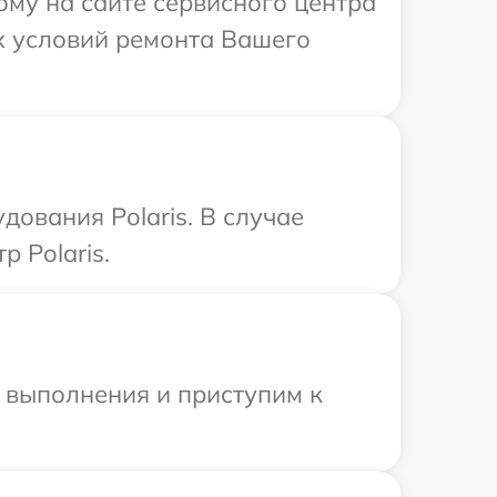
ому на сайте сервисного центра
ых условий ремонта Вашего
ования Polaris. В случае
 Polaris.
и выполнения и приступим к