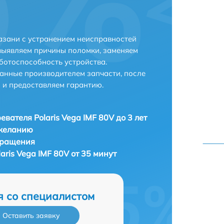
Казани с устранением неисправностей
выявляем причины поломки, заменяем
ботоспособность устройства.
анные производителем запчасти, после
 и предоставляем гарантию.
евателя Polaris Vega IMF 80V до 3 лет
 желанию
бращения
aris Vega IMF 80V от 35 минут
я со специалистом
Оставить заявку