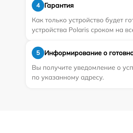
Гарантия
4
Как только устройство будет г
устройства Polaris сроком на вс
Информирование о готовно
5
Вы получите уведомление о усп
по указанному адресу.