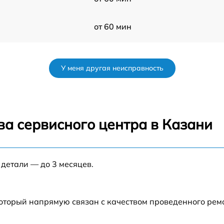
от 60 мин
от 60 мин
У меня другая неисправность
от 60 мин
от 60 мин
ва сервисного центра в Казани
s
от 60 мин
 детали — до 3 месяцев.
от 60 мин
от 60 мин
который напрямую связан с качеством проведенного рем
от 60 мин