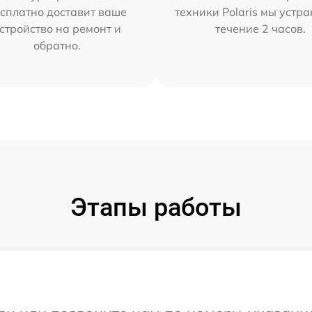
сплатно доставит ваше
техники Polaris мы устр
стройство на ремонт и
течение 2 часов.
обратно.
Этапы работы