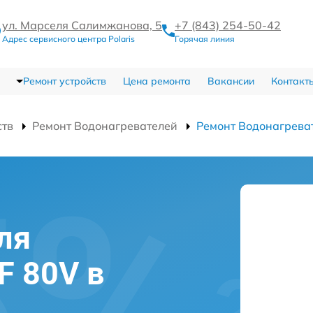
ул. Марселя Салимжанова, 5
+7 (843) 254-50-42
Адрес сервисного центра Polaris
Горячая линия
Ремонт устройств
Цена ремонта
Вакансии
Контакт
ств
Ремонт Водонагревателей
Ремонт Водонагреват
ля
F 80V в