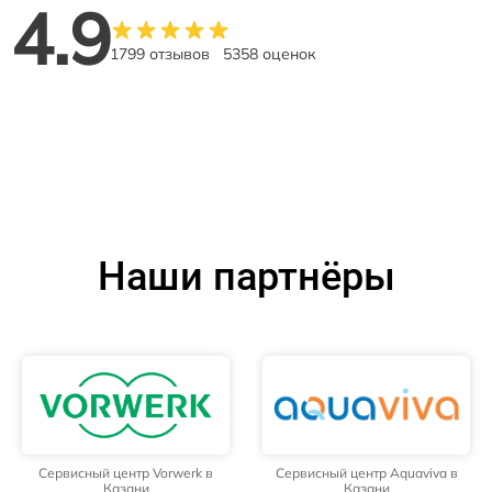
4.9
1799 отзывов
5358 оценок
Наши партнёры
Сервисный центр Vorwerk в
Сервисный центр Aquaviva в
Казани
Казани