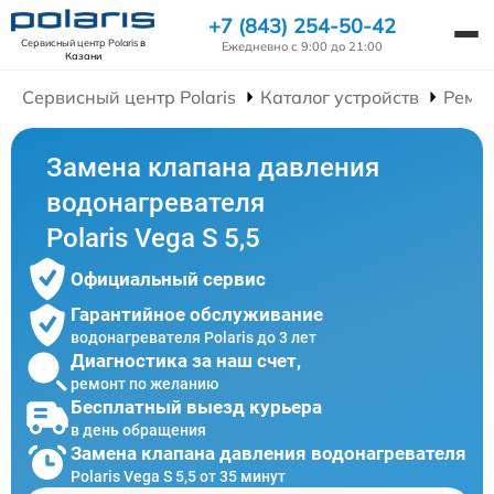
+7 (843) 254-50-42
Сервисный центр Polaris
в
Ежедневно с 9:00 до 21:00
Казани
Сервисный центр Polaris
Каталог устройств
Ремон
Замена клапана давления
водонагревателя
Polaris Vega S 5,5
Официальный сервис
Гарантийное обслуживание
водонагревателя Polaris до 3 лет
Диагностика за наш счет,
ремонт по желанию
Бесплатный выезд курьера
в день обращения
Замена клапана давления водонагревателя
Polaris Vega S 5,5 от 35 минут