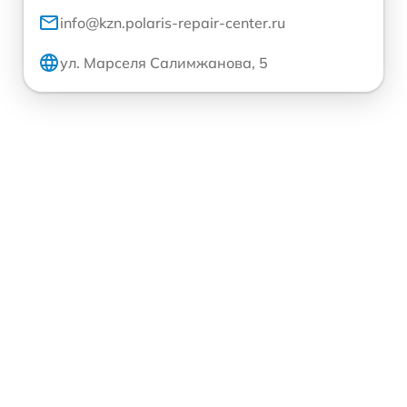
info@kzn.polaris-repair-center.ru
ул. Марселя Салимжанова, 5