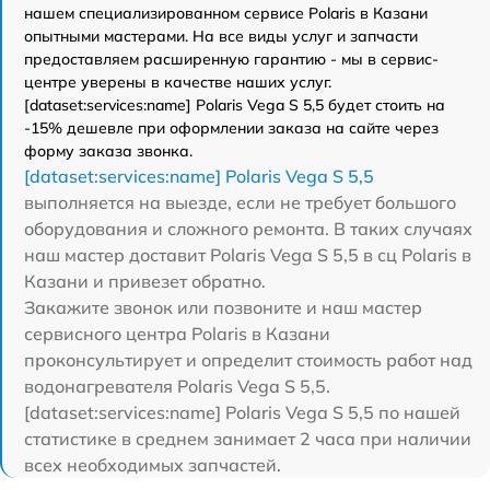
нашем специализированном сервисе Polaris в Казани
опытными мастерами. На все виды услуг и запчасти
предоставляем расширенную гарантию - мы в сервис-
центре уверены в качестве наших услуг.
[dataset:services:name] Polaris Vega S 5,5 будет стоить на
-15% дешевле при оформлении заказа на сайте через
форму заказа звонка.
[dataset:services:name] Polaris Vega S 5,5
выполняется на выезде, если не требует большого
оборудования и сложного ремонта. В таких случаях
наш мастер доставит Polaris Vega S 5,5 в сц Polaris в
Казани и привезет обратно.
Закажите звонок или позвоните и наш мастер
сервисного центра Polaris в Казани
проконсультирует и определит стоимость работ над
водонагревателя Polaris Vega S 5,5.
[dataset:services:name] Polaris Vega S 5,5 по нашей
статистике в среднем занимает 2 часа при наличии
всех необходимых запчастей.