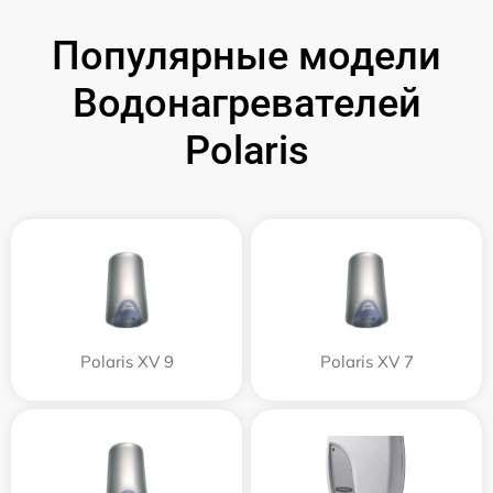
Популярные модели
Водонагревателей
Polaris
Polaris XV 9
Polaris XV 7