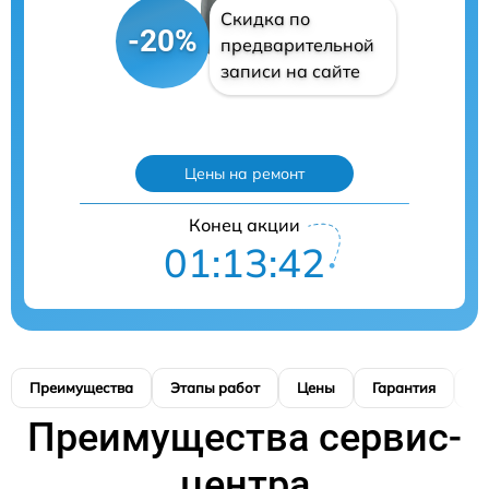
Скидка по
-20%
предварительной
записи на сайте
Цены на ремонт
Конец акции
01:13:41
Преимущества
Этапы работ
Цены
Гарантия
М
Преимущества сервис-
центра