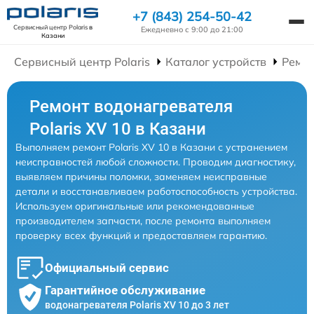
+7 (843) 254-50-42
Сервисный центр Polaris
в
Ежедневно с 9:00 до 21:00
Казани
Сервисный центр Polaris
Каталог устройств
Ремон
Ремонт водонагревателя
Polaris XV 10 в Казани
Выполняем ремонт Polaris XV 10 в Казани с устранением
неисправностей любой сложности. Проводим диагностику,
выявляем причины поломки, заменяем неисправные
детали и восстанавливаем работоспособность устройства.
Используем оригинальные или рекомендованные
производителем запчасти, после ремонта выполняем
проверку всех функций и предоставляем гарантию.
Официальный сервис
Гарантийное обслуживание
водонагревателя Polaris XV 10 до 3 лет