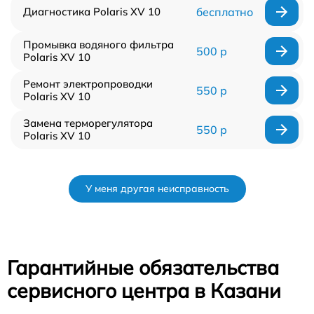
Диагностика Polaris XV 10
бесплатно
Промывка водяного фильтра
500 р
Polaris XV 10
Ремонт электропроводки
550 р
Polaris XV 10
Замена терморегулятора
550 р
Polaris XV 10
У меня другая неисправность
Гарантийные обязательства
сервисного центра в Казани